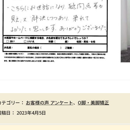
カテゴリー：
お客様の声 アンケート
、
O脚・美脚矯正
投稿日：
2023年4月5日