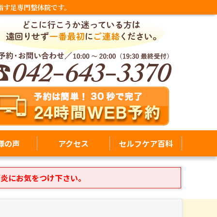
指す足専門整体院です。
様の声
アクセス
セルフケア百科
膜炎にお気をつけ下さい。