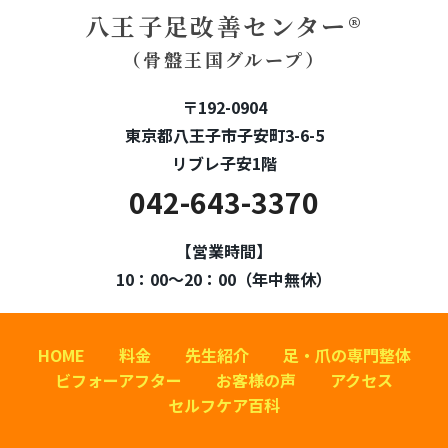
八王子足改善センター®
（骨盤王国グループ）
〒192-0904
東京都八王子市子安町3-6-5
リブレ子安1階
042-643-3370
【営業時間】
10：00～20：00（年中無休）
HOME
料金
先生紹介
足・爪の専門整体
ビフォーアフター
お客様の声
アクセス
セルフケア百科