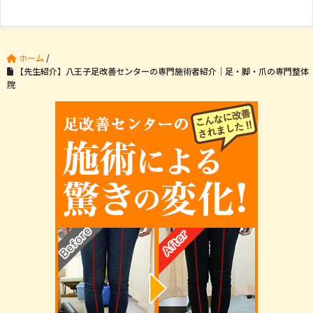
ホーム
/
【先生紹介】八王子足改善センターの専門施術者紹介｜足・脚・爪の専門整体
院