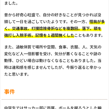
ました。
昔から好奇心旺盛で、自分の好きなことが見つかれば没
頭して一日を過ごしていたようです。その一方、
怪我が多
く、交通事故、打撲捻挫骨折などを複数回。落下、頭を
強打し入院手術。記憶を１週間無くした
こともあります。
また、過敏体質で場所や空間、食事、衣服、人、天気の
変化など人一倍影響を受け、気分が悪くなることや謎の
動悸、ひどい場合は動けなくなることもありました。当
時は違和感を感じませんでしたが、今振り返ると辛かっ
たと思います。
事件
中学生ではサッカー部に所属。ボールを蹴ろうとした瞬