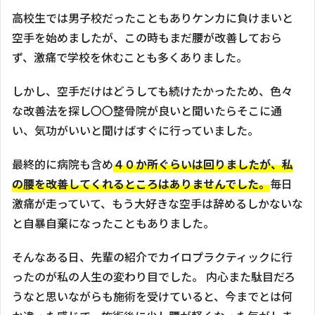
高校生では男子校だったこともありケンカに負けまいと
空手を始めましたが、この時もまだ腰が改善しておら
ず、激痛で学校を休むことも多くありました。
しかし、空手だけはどうしても続けたかったため、色々
な改善法を探し〇〇整骨院が良いと聞いたらそこに通
い、気功がいいと聞けばすぐに行っていました。
最終的に病院も含め
４０か所ぐらいは回りましたが、私
の腰を改善してくれるところはありませんでした。
毎日
激痛が走っていて、もう大好きな空手は辞めるしかないな
と自暴自棄になったこともありました。
そんなある日、先輩の紹介でカイロプラクティックに行
ったのが私の人生の変わり目でした。 内心また駄目だろ
うなと思いながらも施術を受けていると、今までとは何