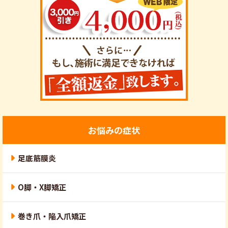
お悩みの症状
足底筋膜炎
O脚・X脚矯正
巻き爪・陥入爪矯正