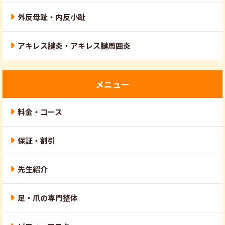
外反母趾・内反小趾
アキレス腱炎・アキレス腱周囲炎
メニュー
料金・コース
保証・割引
先生紹介
足・爪の専門整体