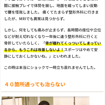
間に接触プレイで体勢を崩し、地面を蹴ってしまい反動
で腰を怪我しました。 痛くてたまらず整形外科に行きま
したが、MRIでも異常は見つからず。
しかし、何をしても痛みが止まらず、長時間の座位や立位
などが耐え切れなくなり一年後に違う整形外科に行くと
骨折していたらしく、「
骨が離れてくっついてしまってい
るから、もうこれは改善しないよ！
スポーツはやめて安
静にしておくしかないね。」といわれました。
この時は本当にショックで一時立ち直れませんでした。
４０箇所通っても治らない