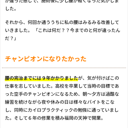
か違った感じで、施術後に少し腰が軽くなった気がしま
した。
それから、何回か通ううちに私の腰はみるみる改善して
いきました。 「これは何だ？？今までのと何が違ったん
だ？」
チャンピオンになりたかった
腰の完治までには９年かかりました
が、気が付けばこの
仕事を志していました。高校を卒業して当時の目標であ
った空手のチャンピオンになるため、朝～夕方は過酷な
練習を続けながら夜や休みの日は様々なバイトをこな
し、同時にカイロプラクティックの勉強に通っていまし
た。そして６年の修業を積み福岡の天神で開業。