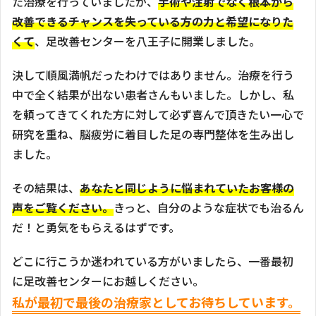
た治療を行っていましたが、
手術や注射でなく根本から
改善できるチャンスを失っている方の力と希望になりた
くて
、足改善センターを八王子に開業しました。
決して順風満帆だったわけではありません。治療を行う
中で全く結果が出ない患者さんもいました。しかし、私
を頼ってきてくれた方に対して必ず喜んで頂きたい一心で
研究を重ね、脳疲労に着目した足の専門整体を生み出し
ました。
その結果は、
あなたと同じように悩まれていたお客様の
声をご覧ください。
きっと、自分のような症状でも治るん
だ！と勇気をもらえるはずです。
どこに行こうか迷われている方がいましたら、一番最初
に足改善センターにお越しください。
私が最初で最後の治療家としてお待ちしています。