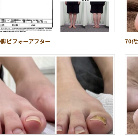
O脚ビフォーアフター
70