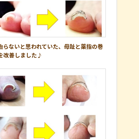
治らないと思われていた、母趾と薬指の巻
を改善しました♪