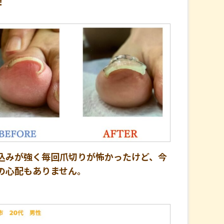
！
込みが強く毎回爪切りが怖かったけど、今
の心配もありません。