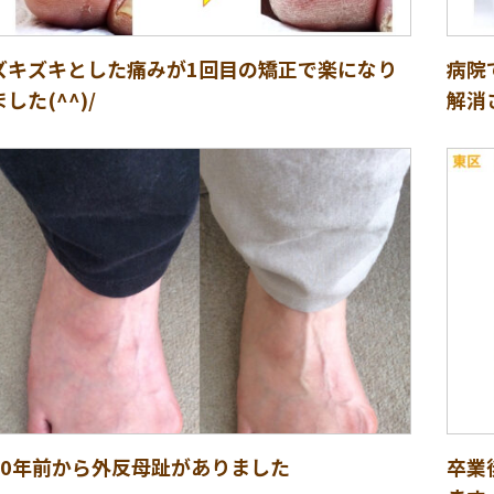
ズキズキとした痛みが1回目の矯正で楽になり
病院
ました(^^)/
解消
10年前から外反母趾がありました
卒業