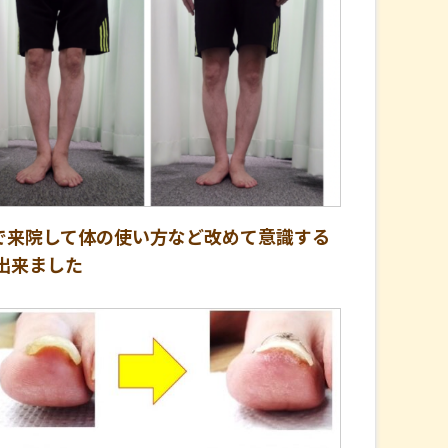
で来院して体の使い方など改めて意識する
出来ました