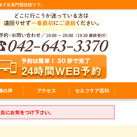
指す足専門整体院です。
様の声
アクセス
セルフケア百科
膜炎にお気をつけ下さい。