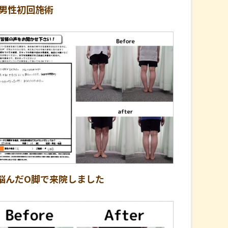
代男性初回施術
悩んだO脚で来院しました