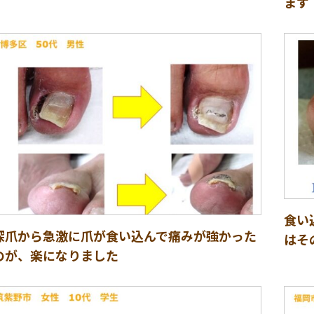
ます
食い
深爪から急激に爪が食い込んで痛みが強かった
はそ
のが、楽になりました