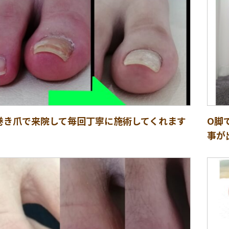
巻き爪で来院して毎回丁寧に施術してくれます
O脚
事が