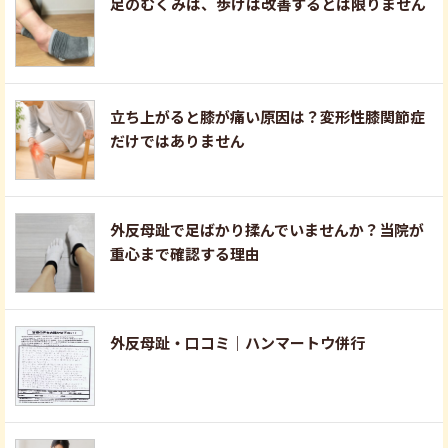
足のむくみは、歩けば改善するとは限りません
立ち上がると膝が痛い原因は？変形性膝関節症
だけではありません
外反母趾で足ばかり揉んでいませんか？当院が
重心まで確認する理由
外反母趾・口コミ｜ハンマートウ併行