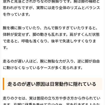
意外と見落とされがちなのが腕振りです。腕は脚の補助と
思われがちですが、実際には走り全体のリズムとバランス
を作っています。
腕を横に振っていたり、力んで振りすぎていたりすると、
体幹が安定せず、脚の動きも乱れます。肩がすくんだ状態
で走ると、呼吸も浅くなり、後半で失速しやすくなりま
す。
走るのが遅い人ほど、腕に無駄な力が入り、逆に脚が自由
に動けなくなっているケースが多く見られます。
走るのが遅い原因は日常動作に隠れている
走りのクセは、実は普段の立ち方や歩き方から作られてい
ます。片脚に体重を乗せて立つクセ、足を引きずるような