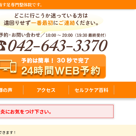
指す足専門整体院です。
様の声
アクセス
セルフケア百科
膜炎にお気をつけ下さい。
できます！