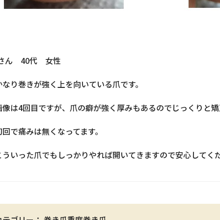
Iさん 40代 女性
かなり巻きが強く上を向いている爪です。
画像は4回目ですが、爪の癖が強く厚みもあるのでじっくりと矯
初回で痛みは無くなってます。
こういった爪でもしっかりやれば開いてきますので安心してく
カテゴリー：
巻き爪重度
巻き爪