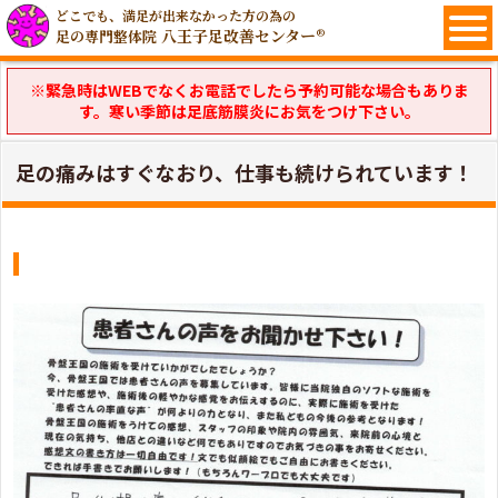
どこでも、満足が出来なかった方の為の
八王子足改善センター®
足の専門整体院
※緊急時はWEBでなくお電話でしたら予約可能な場合もありま
す。寒い季節は足底筋膜炎にお気をつけ下さい。
足の痛みはすぐなおり、仕事も続けられています！