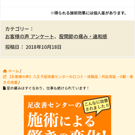
※得られる施術効果には個人差があります。
カテゴリー：
お客様の声 アンケート
、
股関節の痛み・違和感
投稿日：
2018年10月18日
ホーム
/
【お客様の声】八王子足改善センターの口コミ・体験談｜外反母趾・O脚・巻
き爪改善
/
足の痛みはすぐなおり、仕事も続けられています！