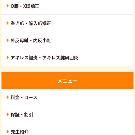
O脚・X脚矯正
巻き爪・陥入爪矯正
外反母趾・内反小趾
アキレス腱炎・アキレス腱周囲炎
メニュー
料金・コース
保証・割引
先生紹介