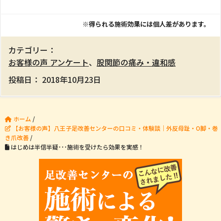
※得られる施術効果には個人差があります。
カテゴリー：
お客様の声 アンケート
、
股関節の痛み・違和感
投稿日：
2018年10月23日
ホーム
/
【お客様の声】八王子足改善センターの口コミ・体験談｜外反母趾・O脚・巻
き爪改善
/
はじめは半信半疑･･･施術を受けたら効果を実感！