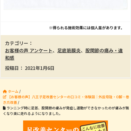
※得られる施術効果には個人差があります。
カテゴリー：
お客様の声 アンケート
、
足底筋膜炎
、
股関節の痛み・違
和感
投稿日：
2021年1月6日
ホーム
/
【お客様の声】八王子足改善センターの口コミ・体験談｜外反母趾・O脚・巻
き爪改善
/
ランニング時に足首、股関節の痛みが発症し運動ができなかったのが痛みが無
くなり楽に走れるようになりました。