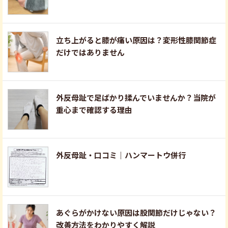
立ち上がると膝が痛い原因は？変形性膝関節症
だけではありません
外反母趾で足ばかり揉んでいませんか？当院が
重心まで確認する理由
外反母趾・口コミ｜ハンマートウ併行
あぐらがかけない原因は股関節だけじゃない？
改善方法をわかりやすく解説