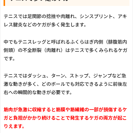
テニスでは足関節の捻挫や肉離れ、シンスプリント、アキ
レス腱炎などのケガが多く発生します。
中でもテニスレッグと呼ばれるふくらはぎ内側（腓腹筋内
側頭）の不全断裂（肉離れ）はテニスで多くみられるケガ
です。
テニスではダッシュ、ターン、ストップ、ジャンプなど急
激な動きが多く、どのボールでも対応できるように前後左
右への瞬間的な動きが必要です。
筋肉が急激に収縮すると筋膜や筋繊維の一部が損傷するケ
ガと負担がかかり続けることで発生するケガの両方が起こ
りえます。