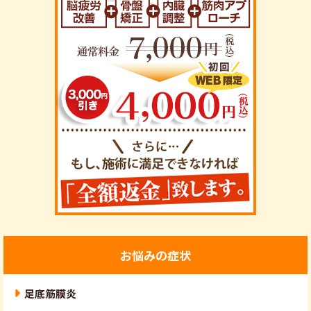
お悩みの症状
足底筋膜炎