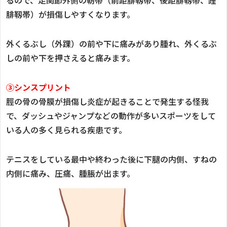
るので、足関節外側の靭帯（前距腓靱帯、後距腓靱帯、踵
腓靱帯）が損傷しやすくなります。
外くるぶし（外踝）の前や下に痛みがあり腫れ、外くるぶ
しの前や下を押さえると痛みます。
③シンスプリント
脛の骨の骨膜が損傷し炎症が起きることで発生する怪我
で、ダッシュやジャンプなどの動作が多いスポーツをして
いる人の多く見られる疾患です。
テニスをしている最中や終わった後に下腿の内側、すねの
内側に痛み、圧痛、腫脹が出ます。