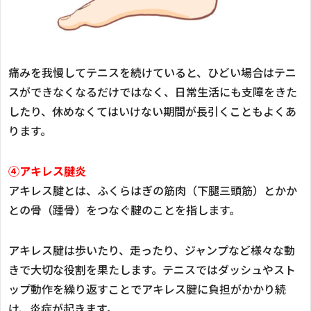
痛みを我慢してテニスを続けていると、ひどい場合はテニ
スができなくなるだけではなく、日常生活にも支障をきた
したり、休めなくてはいけない期間が長引くこともよくあ
ります。
④アキレス腱炎
アキレス腱とは、ふくらはぎの筋肉（下腿三頭筋）とかか
との骨（踵骨）をつなぐ腱のことを指します。
アキレス腱は歩いたり、走ったり、ジャンプなど様々な動
きで大切な役割を果たします。テニスではダッシュやスト
ップ動作を繰り返すことでアキレス腱に負担がかかり続
け、炎症が起きます。