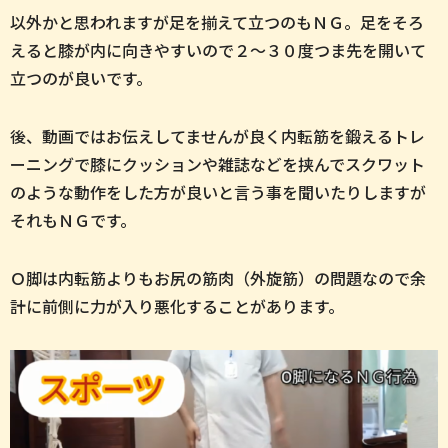
以外かと思われますが足を揃えて立つのもＮＧ。足をそろ
えると膝が内に向きやすいので２～３０度つま先を開いて
立つのが良いです。
後、動画ではお伝えしてませんが良く内転筋を鍛えるトレ
ーニングで膝にクッションや雑誌などを挟んでスクワット
のような動作をした方が良いと言う事を聞いたりしますが
それもＮＧです。
Ｏ脚は内転筋よりもお尻の筋肉（外旋筋）の問題なので余
計に前側に力が入り悪化することがあります。