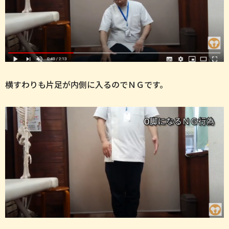
横すわりも片足が内側に入るのでＮＧです。