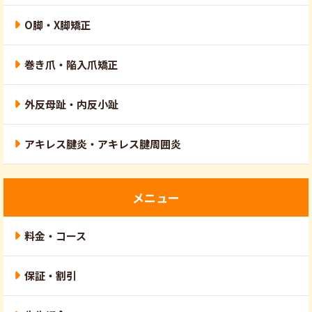
O脚・X脚矯正
巻き爪・陥入爪矯正
外反母趾・内反小趾
アキレス腱炎・アキレス腱周囲炎
メニュー
料金・コース
保証・割引