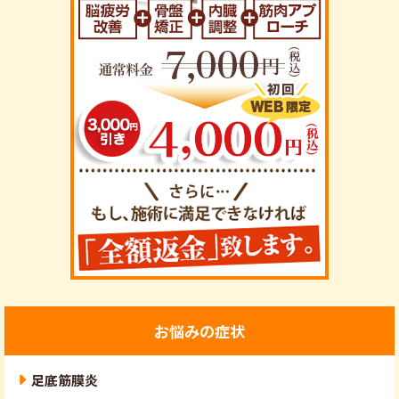
お悩みの症状
足底筋膜炎