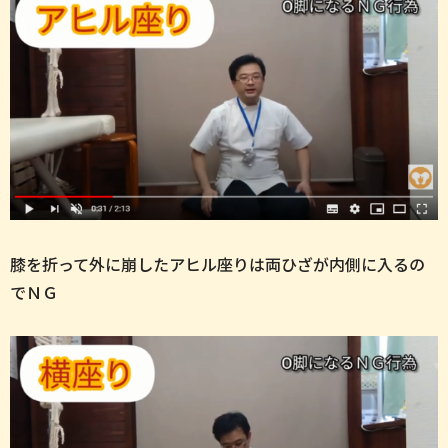
膝を折って外に崩したアヒル座りは両ひざが内側に入るの
でＮＧ