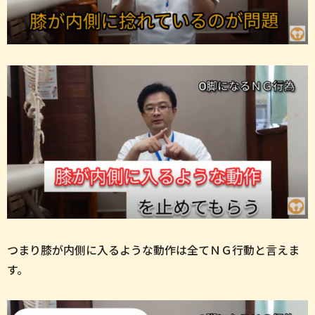
つまり膝が内側に入るような動作は全てＮＧ行動と言えま
す。