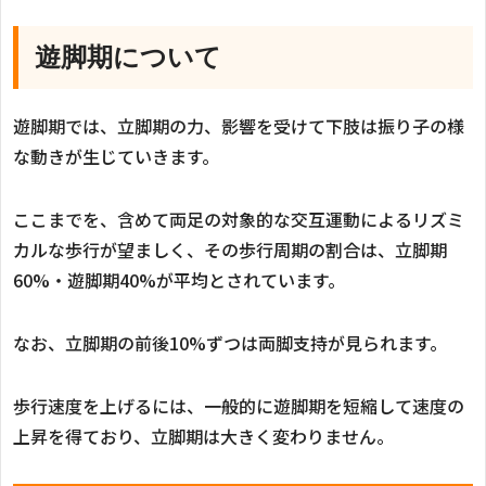
遊脚期について
遊脚期では、立脚期の力、影響を受けて下肢は振り子の様
な動きが生じていきます。
ここまでを、含めて両足の対象的な交互運動によるリズミ
カルな歩行が望ましく、その歩行周期の割合は、立脚期
60%
・遊脚期
40%
が平均とされています。
なお、立脚期の前後
10%
ずつは両脚支持が見られます。
歩行速度を上げるには、一般的に遊脚期を短縮して速度の
上昇を得ており、立脚期は大きく変わりません。