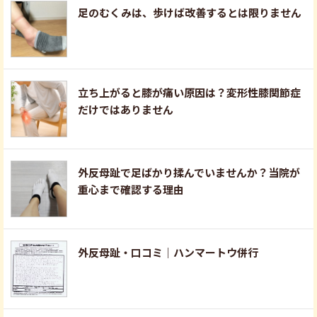
足のむくみは、歩けば改善するとは限りません
立ち上がると膝が痛い原因は？変形性膝関節症
だけではありません
外反母趾で足ばかり揉んでいませんか？当院が
重心まで確認する理由
外反母趾・口コミ｜ハンマートウ併行