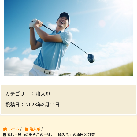
カテゴリー：
陥入爪
投稿日：
2023年8月11日
ホーム
/
陥入爪
/
腫れ・出血の巻き爪の一種、「陥入爪」の原因と対策