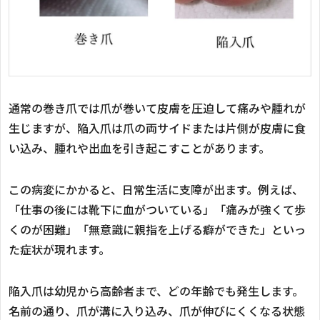
通常の巻き爪では爪が巻いて皮膚を圧迫して痛みや腫れが
生じますが、陥入爪は爪の両サイドまたは片側が皮膚に食
い込み、腫れや出血を引き起こすことがあります。
この病変にかかると、日常生活に支障が出ます。例えば、
「仕事の後には靴下に血がついている」「痛みが強くて歩
くのが困難」「無意識に親指を上げる癖ができた」といっ
た症状が現れます。
陥入爪は幼児から高齢者まで、どの年齢でも発生します。
名前の通り、爪が溝に入り込み、爪が伸びにくくなる状態