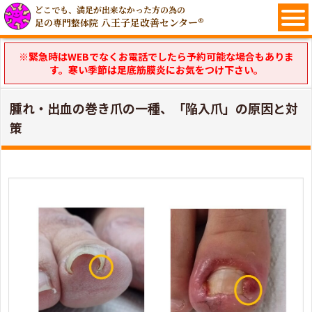
どこでも、満足が出来なかった方の為の
八王子足改善センター®
足の専門整体院
※緊急時はWEBでなくお電話でしたら予約可能な場合もありま
す。寒い季節は足底筋膜炎にお気をつけ下さい。
腫れ・出血の巻き爪の一種、「陥入爪」の原因と対
策