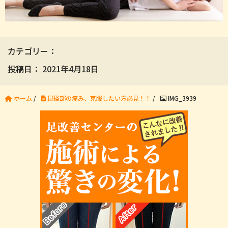
カテゴリー：
投稿日：
2021年4月18日
ホーム
/
鼠径部の痛み、克服したい方必見！！
/
IMG_3939