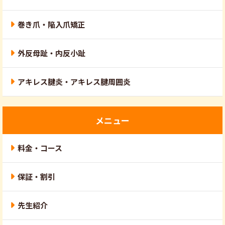
巻き爪・陥入爪矯正
外反母趾・内反小趾
アキレス腱炎・アキレス腱周囲炎
メニュー
料金・コース
保証・割引
先生紹介