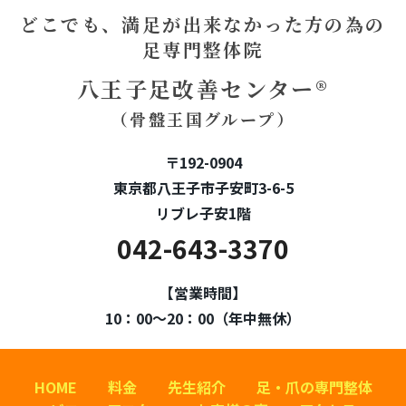
どこでも、満足が出来なかった方の為の
足専門整体院
八王子足改善センター®
（骨盤王国グループ）
〒192-0904
東京都八王子市子安町3-6-5
リブレ子安1階
042-643-3370
【営業時間】
10：00～20：00（年中無休）
HOME
料金
先生紹介
足・爪の専門整体