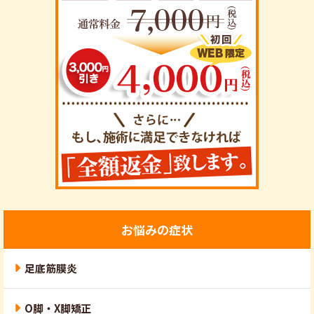
お悩みの症状
足底筋膜炎
O脚・X脚矯正