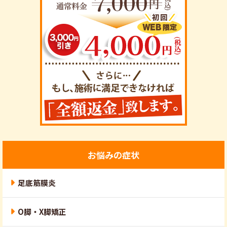
お悩みの症状
足底筋膜炎
O脚・X脚矯正