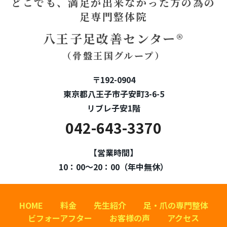
どこでも、満足が出来なかった方の為の
足専門整体院
八王子足改善センター®
（骨盤王国グループ）
〒192-0904
東京都八王子市子安町3-6-5
リブレ子安1階
042-643-3370
【営業時間】
10：00～20：00（年中無休）
HOME
料金
先生紹介
足・爪の専門整体
ビフォーアフター
お客様の声
アクセス