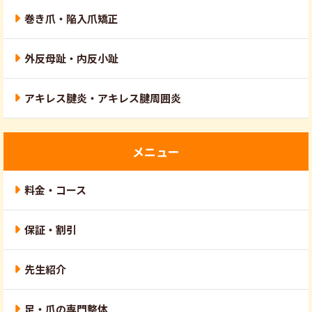
巻き爪・陥入爪矯正
外反母趾・内反小趾
アキレス腱炎・アキレス腱周囲炎
メニュー
料金・コース
保証・割引
先生紹介
足・爪の専門整体