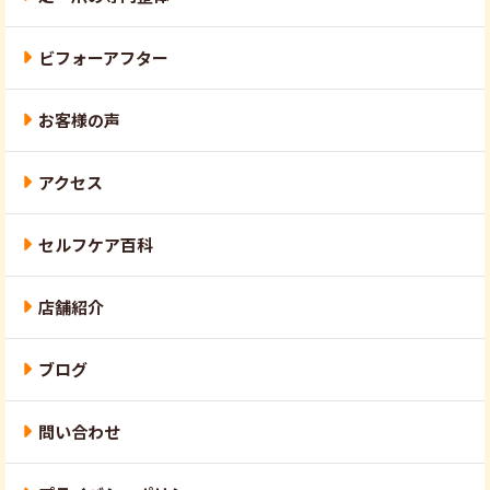
ビフォーアフター
お客様の声
アクセス
セルフケア百科
店舗紹介
ブログ
問い合わせ