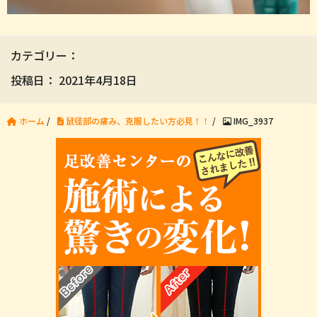
カテゴリー：
投稿日：
2021年4月18日
ホーム
/
鼠径部の痛み、克服したい方必見！！
/
IMG_3937