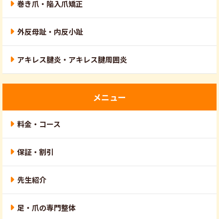
巻き爪・陥入爪矯正
外反母趾・内反小趾
アキレス腱炎・アキレス腱周囲炎
メニュー
料金・コース
保証・割引
先生紹介
足・爪の専門整体