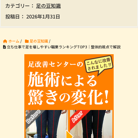
カテゴリー：
足の豆知識
投稿日：
2026年1月31日
ホーム
/
足の豆知識
/
立ち仕事で足を壊しやすい職業ランキングTOP3｜整体的視点で解説