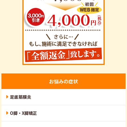
お悩みの症状
足底筋膜炎
O脚・X脚矯正