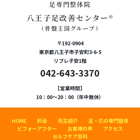
足専門整体院
八王子足改善センター®
（骨盤王国グループ）
〒192-0904
東京都八王子市子安町3-6-5
リブレ子安1階
042-643-3370
【営業時間】
10：00～20：00（年中無休）
HOME
料金
先生紹介
足・爪の専門整体
ビフォーアフター
お客様の声
アクセス
セルフケア百科