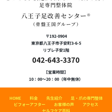
足専門整体院
八王子足改善センター®
（骨盤王国グループ）
〒192-0904
東京都八王子市子安町3-6-5
リブレ子安1階
042-643-3370
【営業時間】
10：00～20：00（年中無休）
HOME
料金
先生紹介
足・爪の専門整体
ビフォーアフター
お客様の声
アクセス
セルフケア百科