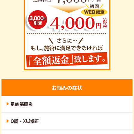
お悩みの症状
足底筋膜炎
O脚・X脚矯正