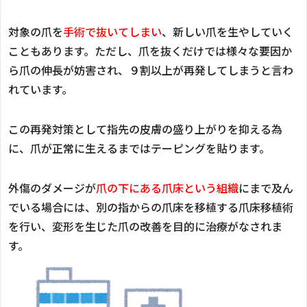
対象の爪を
手術で抜いてしまい
、新しい爪を生やしていく
こともあります。ただし、爪を抜くだけでは様々な要因か
ら爪の伸長が妨害され、９割以上が再発してしまうと言わ
れています。
この再発対策として指先の皮膚の盛り上がりを抑える為
に、爪が正常に生えるまではテーピングを貼ります。
外傷のダメージが
爪の下にある爪床という組織
にまで及ん
でいる場合には、別の指からの爪床を移植する爪床移植術
を行い、変形を生じた爪の改善を目的に治療がなされま
す。