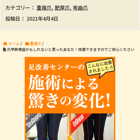
カテゴリー：
重複爪
,
肥厚爪
,
弯曲爪
投稿日：
2021年4月4日
ホーム
/
重複爪
/
爪甲鉤彎症かもしれないと思ったあなた！改善できますのでご安心ください