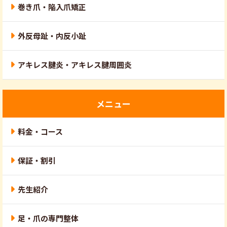
巻き爪・陥入爪矯正
外反母趾・内反小趾
アキレス腱炎・アキレス腱周囲炎
メニュー
料金・コース
保証・割引
先生紹介
足・爪の専門整体