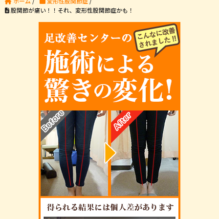
ホーム
/
変形性股関節症
/
股関節が痛い！！それ、変形性股関節症かも！