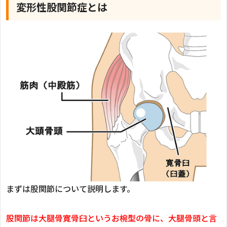
変形性股関節症とは
まずは股関節について説明します。
股関節は大腿骨寛骨臼というお椀型の骨に、大腿骨頭と言