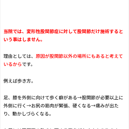
当院では、変形性股関節症に対して股関節だけ施術すると
いう事はしません。
理由としては、
原因が股関節以外の場所にもあると考えて
いるから
です。
例えば歩き方。
足、膝を外側に向けて歩く癖がある→股関節が必要以上に
外側に行く→お尻の筋肉が緊張、硬くなる→痛みが出た
り、動かしづらくなる。