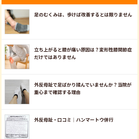
足のむくみは、歩けば改善するとは限りません
立ち上がると膝が痛い原因は？変形性膝関節症
だけではありません
外反母趾で足ばかり揉んでいませんか？当院が
重心まで確認する理由
外反母趾・口コミ｜ハンマートウ併行