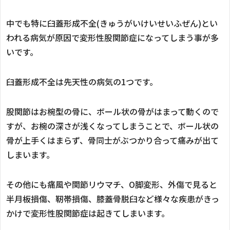
中でも特に臼蓋形成不全(きゅうがいけいせいふぜん)とい
われる病気が原因で変形性股関節症になってしまう事が多
いです。
臼蓋形成不全は先天性の病気の1つです。
股関節はお椀型の骨に、ボール状の骨がはまって動くので
すが、お椀の深さが浅くなってしまうことで、ボール状の
骨が上手くはまらず、骨同士がぶつかり合って痛みが出て
しまいます。
その他にも痛風や関節リウマチ、O脚変形、外傷で見ると
半月板損傷、靭帯損傷、膝蓋骨脱臼など様々な疾患がきっ
かけで変形性股関節症は起きてしまいます。