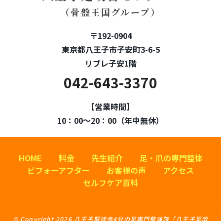
（骨盤王国グループ）
〒192-0904
東京都八王子市子安町3-6-5
リブレ子安1階
042-643-3370
【営業時間】
10：00～20：00（年中無休）
HOME
料金
先生紹介
足・爪の専門整体
ビフォーアフター
お客様の声
アクセス
セルフケア百科
© Copyright 2026 八王子駅徒歩4分の足専門整体院「八王子足改