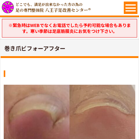
どこでも、満足が出来なかった方の為の
八王子足改善センター®
足の専門整体院
※緊急時はWEBでなくお電話でしたら予約可能な場合もありま
す。寒い季節は足底筋膜炎にお気をつけ下さい。
巻き爪ビフォーアフター