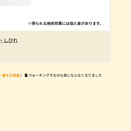
※得られる施術効果には個人差があります。
・しびれ
・巻き爪改善
/
ウォーキングするのも苦にならなくなりました