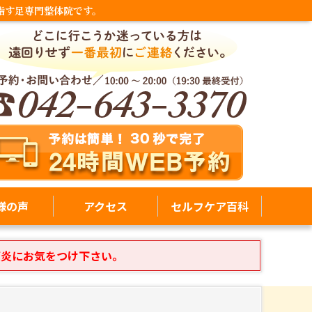
指す足専門整体院です。
様の声
アクセス
セルフケア百科
膜炎にお気をつけ下さい。