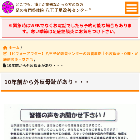
どこでも、満足が出来なかった方の為の
八王子足改善センター®
足の専門整体院
※緊急時はWEBでなくお電話でしたら予約可能な場合もありま
す。寒い季節は足底筋膜炎にお気をつけ下さい。
ホーム
/
【ビフォーアフター】八王子足改善センターの改善事例｜外反母趾・O脚・足
底筋膜炎・巻き爪
/
10年前から外反母趾があり・・・
10年前から外反母趾があり・・・