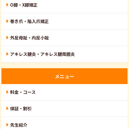
O脚・X脚矯正
巻き爪・陥入爪矯正
外反母趾・内反小趾
アキレス腱炎・アキレス腱周囲炎
メニュー
料金・コース
保証・割引
先生紹介