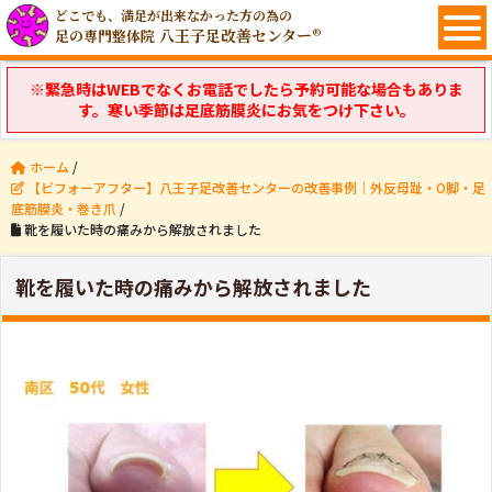
どこでも、満足が出来なかった方の為の
八王子足改善センター®
足の専門整体院
※緊急時はWEBでなくお電話でしたら予約可能な場合もありま
す。寒い季節は足底筋膜炎にお気をつけ下さい。
ホーム
/
【ビフォーアフター】八王子足改善センターの改善事例｜外反母趾・O脚・足
底筋膜炎・巻き爪
/
靴を履いた時の痛みから解放されました
靴を履いた時の痛みから解放されました