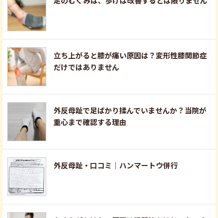
足のむくみは、歩けば改善するとは限りません
立ち上がると膝が痛い原因は？変形性膝関節症
だけではありません
外反母趾で足ばかり揉んでいませんか？当院が
重心まで確認する理由
外反母趾・口コミ｜ハンマートウ併行