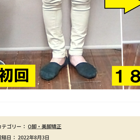
カテゴリー：
O脚・美脚矯正
投稿日：
2022年8月3日