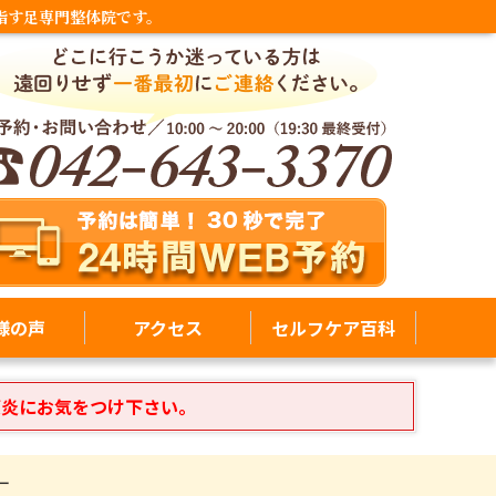
指す足専門整体院です。
様の声
アクセス
セルフケア百科
膜炎にお気をつけ下さい。
ー