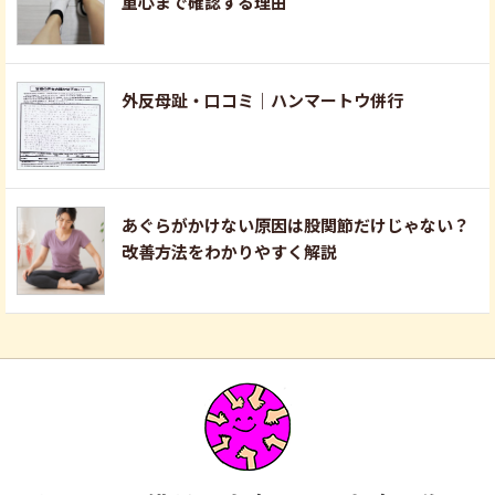
重心まで確認する理由
外反母趾・口コミ｜ハンマートウ併行
あぐらがかけない原因は股関節だけじゃない？
改善方法をわかりやすく解説