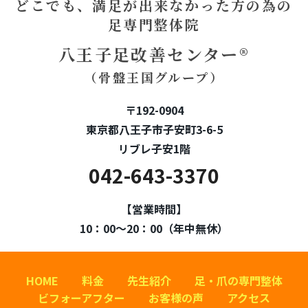
どこでも、満足が出来なかった方の為の
足専門整体院
八王子足改善センター®
（骨盤王国グループ）
〒192-0904
東京都八王子市子安町3-6-5
リブレ子安1階
042-643-3370
【営業時間】
10：00～20：00（年中無休）
HOME
料金
先生紹介
足・爪の専門整体
ビフォーアフター
お客様の声
アクセス