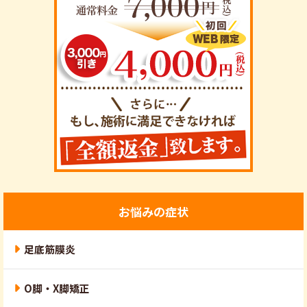
お悩みの症状
足底筋膜炎
O脚・X脚矯正