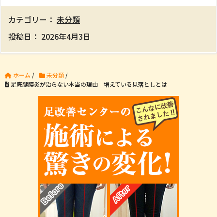
カテゴリー：
未分類
投稿日：
2026年4月3日
ホーム
/
未分類
/
足底腱膜炎が治らない本当の理由｜増えている見落としとは