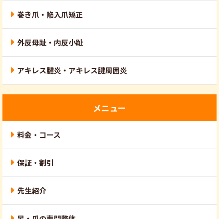
巻き爪・陥入爪矯正
外反母趾・内反小趾
アキレス腱炎・アキレス腱周囲炎
メニュー
料金・コース
保証・割引
先生紹介
足・爪の専門整体