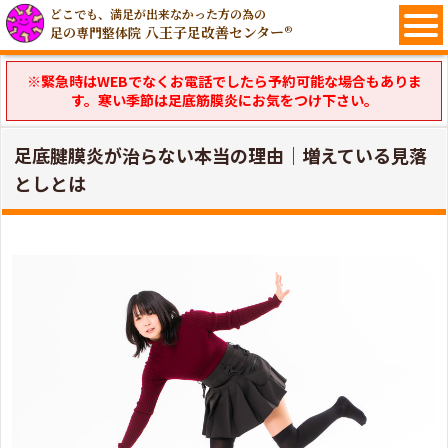
どこでも、満足が出来なかった方の為の
八王子足改善センター®
足の専門整体院
※緊急時はWEBでなくお電話でしたら予約可能な場合もありま
す。寒い季節は足底筋膜炎にお気をつけ下さい。
足底腱膜炎が治らない本当の理由｜増えている見落
としとは