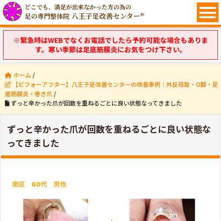
どこでも、満足が出来なかった方の為の
八王子足改善センター®
足の専門整体院
※緊急時はWEBでなくお電話でしたら予約可能な場合もありま
す。寒い季節は足底筋膜炎にお気をつけ下さい。
ホーム
/
【ビフォーアフター】八王子足改善センターの改善事例｜外反母趾・O脚・足
底筋膜炎・巻き爪
/
ずっと辛かった爪が回数を重ねるごとに良い状態なってきました
ずっと辛かった爪が回数を重ねるごとに良い状態な
ってきました